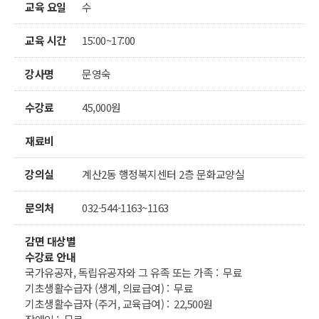
교육 요일
수
교육 시간
15:00~17:00
강사명
문영숙
수강료
45,000원
재료비
강의실
계산2동 행정복지센터 2층 문화교양실
문의처
032-544-1163~1163
감면 대상별
수강료 안내
국가유공자, 독립유공자와 그 유족 또는 가족 : 무료
기초생활수급자 (생계, 의료급여) : 무료
기초생활수급자 (주거, 교육급여) : 22,500원