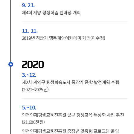
9. 21.
제4회 계양 평생학습 한마당 개최
11. 11.
2019년 하반기 행복계양아카데미 개최(이수정)
2020
3.~12.
제2차 계양구 평생학습도시 중장기 종합 발전계획 수립
(2021~2025년)
5.~10.
인천인재평생교육진흥원 군구 평생교육 특성화 사업 추진
(21,600천원)
인천인재평생교육진흥원 중장년 맞춤형 프로그램 운영