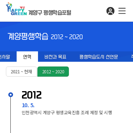
계양구 평생학습포털
계양평생학습
2012 ~ 2020
인사말
연혁
비전과 목표
평생학습도시 선언문
2021 ~ 현재
2012 ~ 2020
2012
10. 5.
인천광역시 계양구 평생교육진흥 조례 제정 및 시행