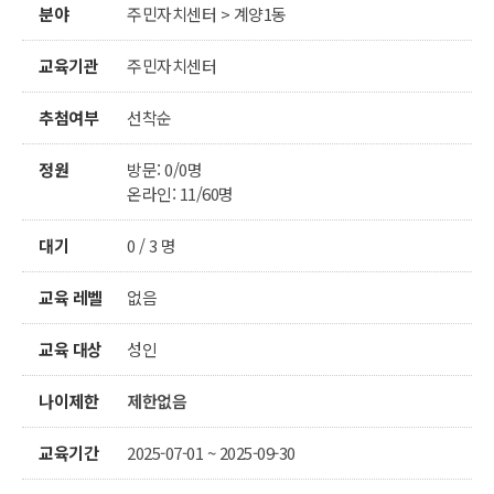
분야
주민자치센터 > 계양1동
교육기관
주민자치센터
추첨여부
선착순
정원
방문: 0/0명
온라인: 11/60명
대기
0 / 3 명
교육 레벨
없음
교육 대상
성인
나이제한
제한없음
교육기간
2025-07-01 ~ 2025-09-30