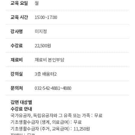
교육 요일
월
교육 시간
15:00~17:00
강사명
미지정
수강료
22,500원
재료비
재료비 본인부담
강의실
3층 배움터2
문의처
032-542-4881~4880
감면 대상별
수강료 안내
국가유공자, 독립유공자와 그 유족 또는 가족 : 무료
기초생활수급자 (생계, 의료급여) : 무료
기초생활수급자 (주거, 교육급여) : 11,250원