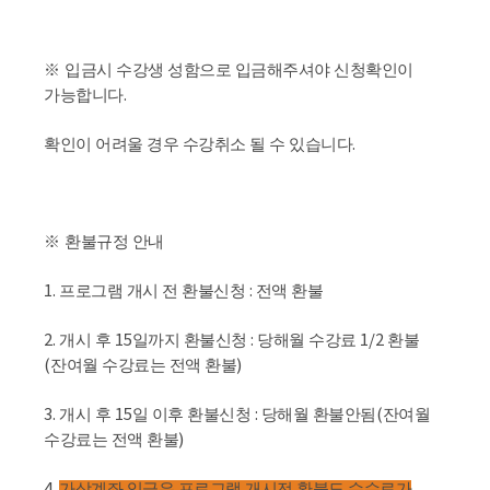
※
입금시 수강생 성함으로 입금해주셔야 신청확인이
.
가능합니다
.
확인이 어려울 경우 수강취소 될 수 있습니다
※
환불규정 안내
1.
:
프로그램 개시 전 환불신청
전액 환불
2.
15
:
1/2
개시 후
일까지 환불신청
당해월 수강료
환불
(
)
잔여월 수강료는 전액 환불
3.
15
:
(
개시 후
일 이후 환불신청
당해월 환불안됨
잔여월
)
수강료는 전액 환불
4.
가상계좌 입금은 프로그램 개시전 환불도 수수료가