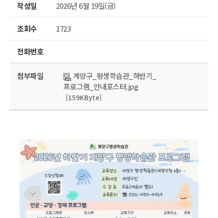
작성일
2026년 6월 19일(금)
조회수
1723
전화번호
첨부파일
계양구_평생학습관_하반기_
프로그램_안내포스터.jpg
[159KByte]