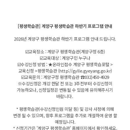
[평생학습관] 계양구 평생학습관 하반기 프로그램 안내
2026년 계양구 평생학습관 하반기 프로그램 안내 드립니다.
☑️교육장소 : 계양구 평생학습관(계양구청 6층)
☑️교육대상 : 계양구민 누구나
☑️수강신청 방법 : ★온라인접수 계양구 평생학습포털 >
교육신청 >평생학습관 (
http://gylle.gyeyang.go.kr
)
☑️교육문의 : 계양구청 평생학습관 ☎032)450-4929
※수강신청은 개강 한달 전 또는 3주전부터 수강신청이
가능하오나, 신청일정은 변동될 수 있음에 유의해주시기
바랍니다.
* 평생학습관(수강신청인원 미달 등) 및 강사 사정에 의해
변경 될 수 있으며, 향후 프로그램을 추가로 개설하여 운영 할
예정입니다.
* 신청기간은 '계양구 평생학습관' 홈페이지에서 확인하세요.