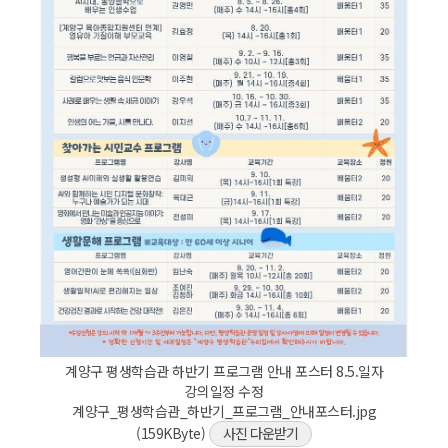
계양구 평생학습관 하반기 프로그램 안내 포스터 8.5.일자
강의일정 수정
계양구_평생학습관_하반기_프로그램_안내포스터.jpg
(159KByte)
사진 다운받기