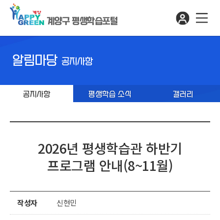
계양구 평생학습포털
알림마당
공지사항
공지사항
평생학습 소식
갤러리
2026년 평생학습관 하반기
프로그램 안내(8~11월)
작성자
신현민