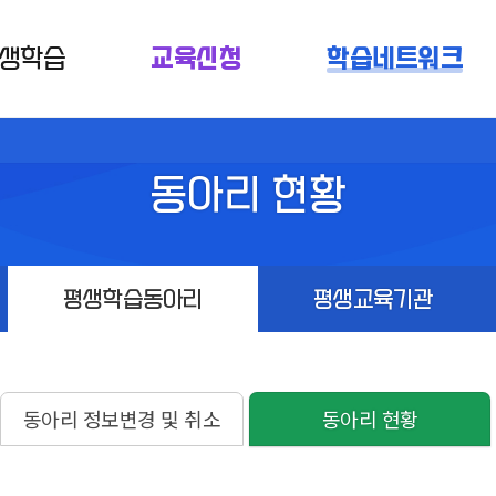
생학습
교육신청
학습네트워크
동아리 현황
평생학습동아리
평생교육기관
동아리 정보변경 및 취소
동아리 현황