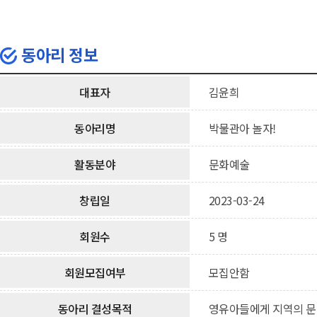
동아리 정보
대표자
김윤희
동아리명
박물관아 놀자!
활동분야
문화예술
창립일
2023-03-24
회원수
5 명
회원모집여부
모집안함
동아리 결성목적
영유아들에게 지역의 문화