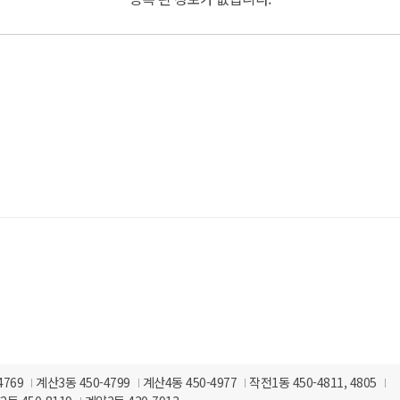
처
4769
계산3동 450-4799
계산4동 450-4977
작전1동 450-4811, 4805