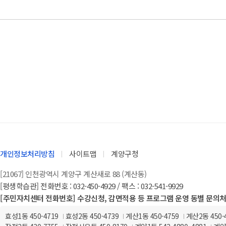
개인정보처리방침
사이트맵
계양구청
[21067] 인천광역시 계양구 계산새로 88 (계산동)
[평생학습관] 전화번호 : 032-450-4929 / 팩스 : 032-541-9929
[주민자치센터 전화번호] 수강신청, 감면적용 등 프로그램 운영 동별 문의
효성1동 450-4719
효성2동 450-4739
계산1동 450-4759
계산2동 450-