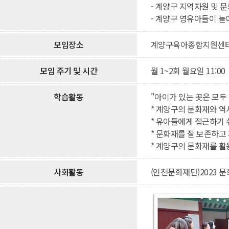
- 계양구 지역자원 및 
- 계양구 영유아들이 놀
모임장소
계양구육아종합지원센터 교
모임 주기 및 시간
월 1~2회 월요일 11:00
학습활동
"아이가 있는 곳은 모두
* 계양구의 문화재와 역
* 유아들에게 접근하기 
* 문화재를 잘 보존하고
* 계양구의 문화재를 활
사회활동
(인천문화재단)2023