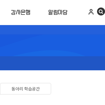
강사은행
알림마당
동아리 학습공간