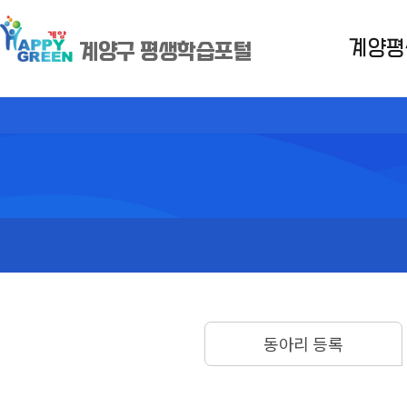
계양평
계양구 평생학습포털
동아리 등록