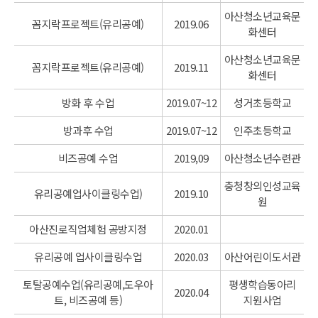
아산청소년교육문
꼼지락프로젝트(유리공예)
2019.06
화센터
아산청소년교육문
꼼지락프로젝트(유리공예)
2019.11
화센터
방화 후 수업
2019.07~12
성거초등학교
방과후 수업
2019.07~12
인주초등학교
비즈공예 수업
2019,09
아산청소년수련관
충청창의인성교육
유리공예업사이클링수업)
2019.10
원
아산진로직업체험 공방지정
2020.01
유리공예 업사이클링수업
2020.03
아산어린이도서관
토탈공예수업(유리공예,도우아
평생학습동아리
2020.04
트, 비즈공예 등)
지원사업