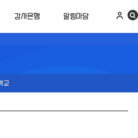
강사은행
알림마당
학교