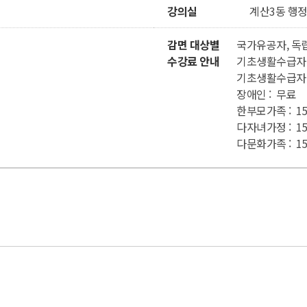
비
강의실
계산3동 행정
감면 대상별
국가유공자, 독립
수강료 안내
기초생활수급자 (
기초생활수급자 (주
장애인 : 무료
한부모가족 : 15
다자녀가정 : 15
다문화가족 : 15