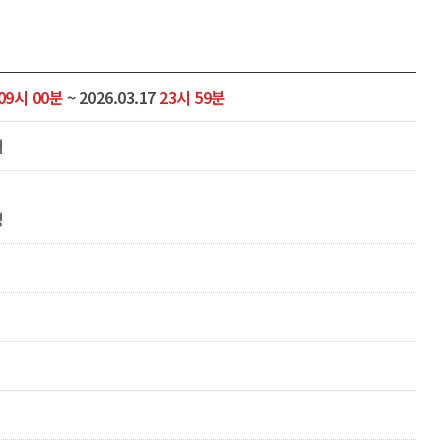
09시 00분
~ 2026.03.17
23시 59분
터
명