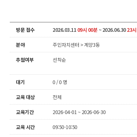
방문 접수
2026.03.11
09시 00분
~ 2026.06.30
23시
분야
주민자치센터 > 계양3동
추첨여부
선착순
대기
0 / 0 명
교육 대상
전체
교육기간
2026-04-01 ~ 2026-06-30
교육 시간
09:50-10:50