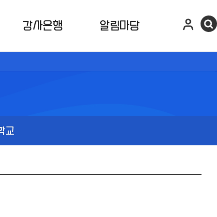
강사은행
알림마당
학교