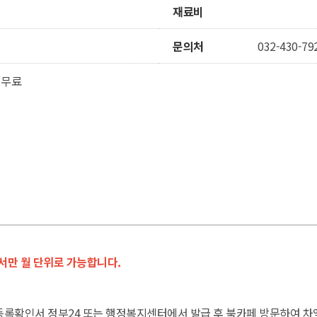
재료비
문의처
032-430-79
 무료
서만 월 단위로 가능합니다.
민등록확인서 정부24 또는 행정복지센터에서 발급 후 북카페 방문하여 차