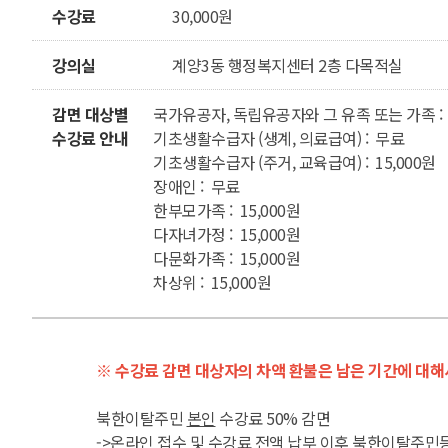
수강료
30,000원
강의실
계양3동 행정복지센터 2층 다목적실
감면 대상별
국가유공자, 독립유공자와 그 유족 또는 가족 :
수강료 안내
기초생활수급자 (생계, 의료급여) : 무료
기초생활수급자 (주거, 교육급여) : 15,000원
장애인 : 무료
한부모가족 : 15,000원
다자녀가정 : 15,000원
다문화가족 : 15,000원
차상위 : 15,000원
※ 수강료 감면 대상자의 차액 환불은 남은 기간에 대해
북한이탈주민
본인
수강료 50% 감면
->온라인 접수 및 수강료 전액 납부 이후 북한이탈주