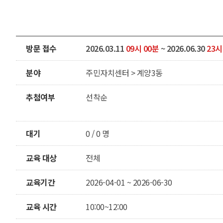
방문 접수
2026.03.11
09시 00분
~ 2026.06.30
23시
분야
주민자치센터 > 계양3동
추첨여부
선착순
대기
0 / 0 명
교육 대상
전체
교육기간
2026-04-01 ~ 2026-06-30
교육 시간
10:00~12:00