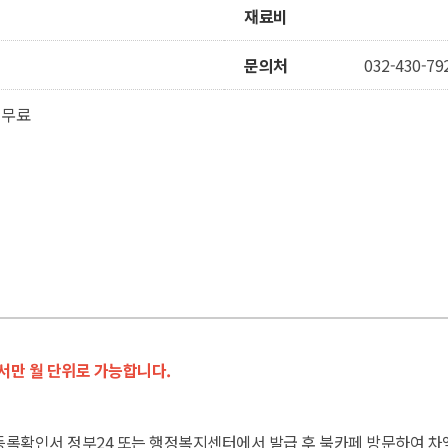
재료비
문의처
032-430-79
 무료
서만 월 단위로 가능합니다.
민등록확인서 정부24 또는 행정복지센터에서 발급 후 북카페 방문하여 차