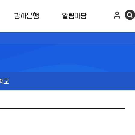
강사은행
알림마당
학교