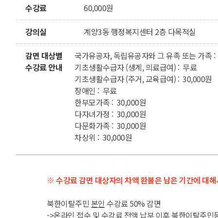
수강료
60,000원
강의실
계양3동 행정복지센터 2층 다목적실
감면 대상별
국가유공자, 독립유공자와 그 유족 또는 가족 :
수강료 안내
기초생활수급자 (생계, 의료급여) : 무료
기초생활수급자 (주거, 교육급여) : 30,000원
장애인 : 무료
한부모가족 : 30,000원
다자녀가정 : 30,000원
다문화가족 : 30,000원
차상위 : 30,000원
※ 수강료 감면 대상자의 차액 환불은 남은 기간에 대해
북한이탈주민
본인
수강료 50% 감면
->온라인 접수 및 수강료 전액 납부 이후 북한이탈주