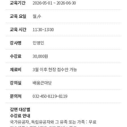
교육기간
2026-05-01 ~ 2026-06-30
교육 요일
월,수
교육 시간
11:30~13:00
강사명
민영민
수강료
30,000원
재료비
3월 이후 현장 접수만 가능
강의실
배움큰마당
문의처
032-450-8119~8119
감면 대상별
수강료 안내
국가유공자, 독립유공자와 그 유족 또는 가족 : 무료