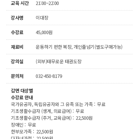
교육 시간
21:00~22:00
강사명
이대장
수강료
45,000원
재료비
운동하기 편한 복장, 개인줄넘기(별도구매가능)
강의실
(외부)태무로운 태권도장
문의처
032-450-8179
감면 대상별
수강료 안내
국가유공자, 독립유공자와 그 유족 또는 가족 : 무료
기초생활수급자 (생계, 의료급여) : 무료
기초생활수급자 (주거, 교육급여) : 22,500원
장애인 : 무료
한부모가족 : 22,500원
다자녀가정 : 22,500원