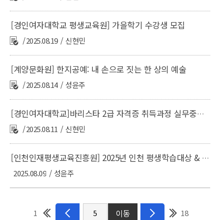
[경인여자대학교 평생교육원] 가을학기 수강생 모집
2025.08.19
신현민
[계양문화원] 한지공예: 내 손으로 짓는 한 상의 예술
2025.08.14
성윤주
[경인여자대학교]바리스타 2급 자격증 취득과정 실무중심 교육 프로그램 수강생 모집
2025.08.11
신현민
[인천인재평생교육진흥원] 2025년 인천 평생학습대상 & 유공자 표창 안내
2025.08.09
성윤주
1
18