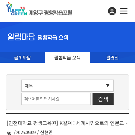
계양구 평생학습포털
알림마당
평생학습 소식
공지사항
평생학습 소식
갤러리
[인천대학교 평생교육원] K컬쳐 : 세계시민으로의 인문교양 기획강좌 참여 안내
2025.09.09
신현민