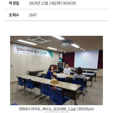
작성일
2019년 11월 14일(목) 00:00:00
조회수
2647
영화&드라마로_배우는_공감대화_1.jpg (285KByte)