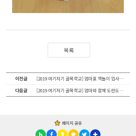
목록
이전글
[2019 여기저기 골목학교] 엄마표 책놀이 업사이클링팝업북
다음글
[2019 여기저기 골목학교] 엄마와 함께 도란도란 미니어처 만들기
페이지 공유