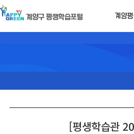
계양평
계양구 평생학습포털
[평생학습관 2