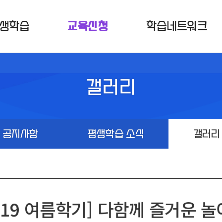
생학습
교육신청
학습네트워크
갤러리
공지사항
평생학습 소식
갤러리
019 여름학기] 다함께 즐거운 