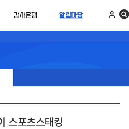
강사은행
알림마당
놀이 스포츠스태킹