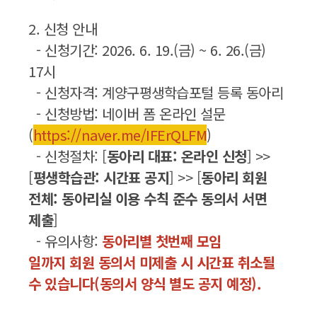
2. 신청 안내
- 신청기간: 2026. 6. 19.(금) ~ 6. 26.(금)
17시
- 신청자격: 계양구평생학습포털 등록 동아리
- 신청방법: 네이버 폼 온라인 설문
(
https://naver.me/IFErQLFM
)
- 신청절차: [
동아리 대표: 온라인 신청
] >>
[
평생학습관: 시간표 공지
] >> [
동아리 회원
전체: 동아리실 이용 수칙 준수 동의서 서면
제출
]
- 유의사항:
동아리별 첫번째 모임
일까지 회원 동의서 미제출 시 시간표 취소될
수 있습니다(동의서 양식 별도 공지 예정).