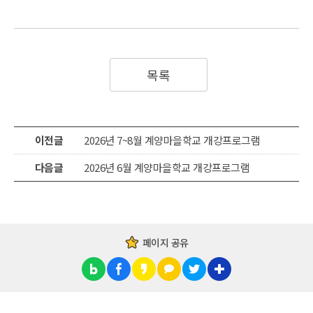
목록
이전글
2026년 7~8월 계양마을학교 개강프로그램
다음글
2026년 6월 계양마을학교 개강프로그램
페이지 공유