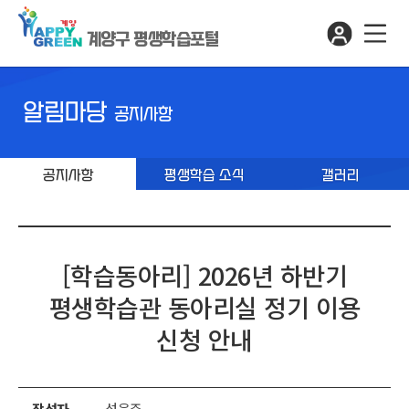
계양구 평생학습포털
알림마당
공지사항
공지사항
평생학습 소식
갤러리
[학습동아리] 2026년 하반기
평생학습관 동아리실 정기 이용
신청 안내
작성자
성윤주