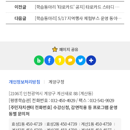
이전글
[학습동아리 '타로카드' 공지] 타로카드 스터디 회원 모집
다음글
[학습동아리] 5/17 지역행사 체험부스 운영 동아리 모집(~3/24)
페이지 공유
개인정보처리방침
계양구청
[21067] 인천광역시 계양구 계산새로 88 (계산동)
[평생학습관] 전화번호 : 032-450-4929 / 팩스 : 032-541-9929
[주민자치센터 전화번호] 수강신청, 감면적용 등 프로그램 운영
동별 문의처
효성1동 450-4719
효성2동 450-4739
계산1동 450-4759