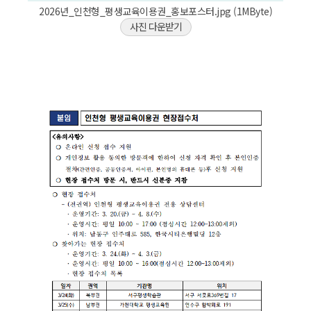
2026년_인천형_평생교육이용권_홍보포스터.jpg (1MByte)
사진 다운받기