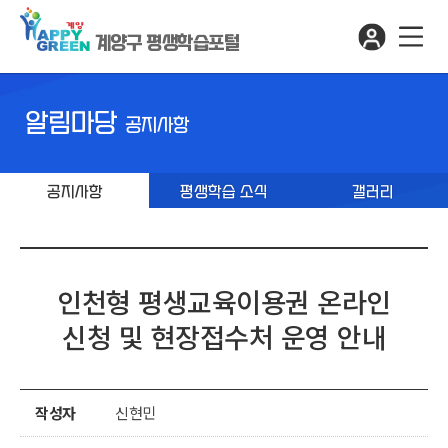
계양구 평생학습포털
알림마당
공지사항
공지사항
평생학습 소식
갤러리
인천형 평생교육이용권 온라인
신청 및 현장접수처 운영 안내
작성자
신현민