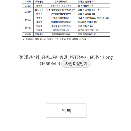
[붙임]인천형_평생교육이용권_현장접수처_운영안내.png
(166KByte)
사진 다운받기
목록