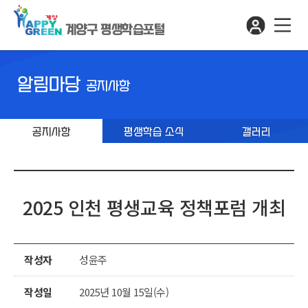
계양구 평생학습포털
알림마당
공지사항
공지사항
평생학습 소식
갤러리
2025 인천 평생교육 정책포럼 개최
작성자
성윤주
작성일
2025년 10월 15일(수)