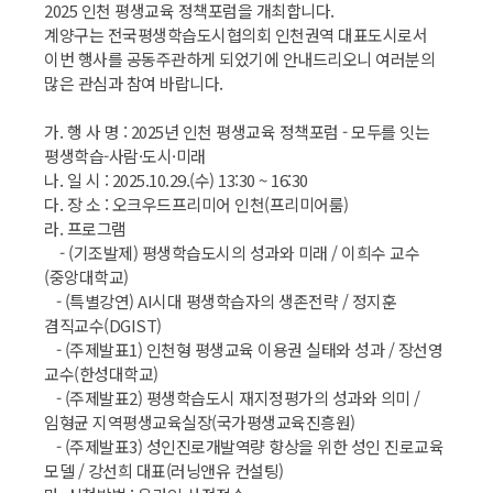
2025 인천 평생교육 정책포럼을 개최합니다.
계양구는 전국평생학습도시협의회 인천권역 대표도시로서
이번 행사를 공동주관하게 되었기에 안내드리오니 여러분의
많은 관심과 참여 바랍니다.
가. 행 사 명 : 2025년 인천 평생교육 정책포럼 - 모두를 잇는
평생학습-사람·도시·미래
나. 일 시 : 2025.10.29.(수) 13:30 ~ 16:30
다. 장 소 : 오크우드프리미어 인천(프리미어룸)
라. 프로그램
- (기조발제) 평생학습도시의 성과와 미래 / 이희수 교수
(중앙대학교)
- (특별강연) AI시대 평생학습자의 생존전략 / 정지훈
겸직교수(DGIST)
- (주제발표1) 인천형 평생교육 이용권 실태와 성과 / 장선영
교수(한성대학교)
- (주제발표2) 평생학습도시 재지정평가의 성과와 의미 /
임형균 지역평생교육실장(국가평생교육진흥원)
- (주제발표3) 성인진로개발역량 향상을 위한 성인 진로교육
모델 / 강선희 대표(러닝앤유 컨설팅)