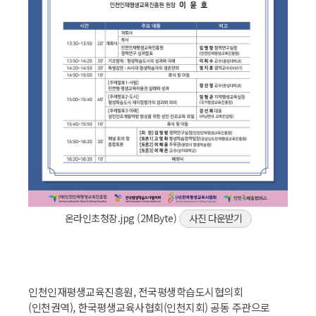
온라인초청장.jpg (2MByte)
사진 다운받기
인천인재평생교육진흥원, 전국평생학습도시협의회
(인천권역), 한국평생교육사협회(인천지회) 공동 주관으로