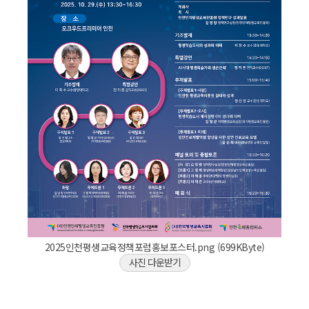
2025인천평생교육정책포럼홍보포스터.png (699KByte)
사진 다운받기