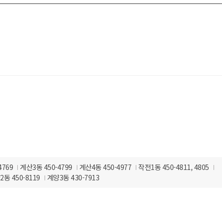
처
4769
계산3동 450-4799
계산4동 450-4977
작전1동 450-4811, 4805
동 450-8119
계양3동 430-7913