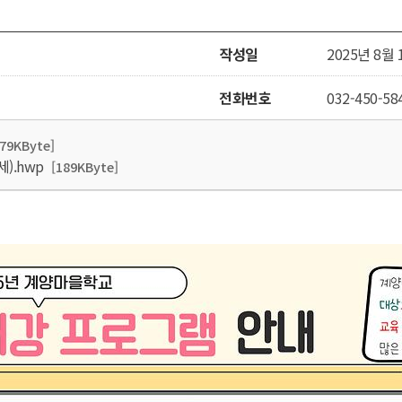
작성일
2025년 8월 
전화번호
032-450-58
979KByte]
).hwp
[189KByte]