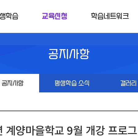
생학습
교육신청
학습네트워크
공지사항
공지사항
평생학습 소식
갤러리
년 계양마을학교 9월 개강 프로