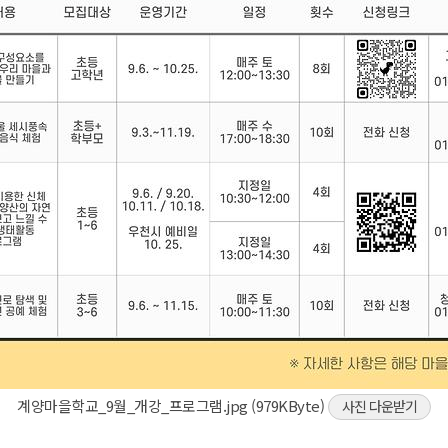
계양마을학교_9월_개강_프로그램.jpg (979KByte)
사진 다운받기