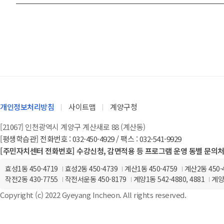
개인정보처리방침
사이트맵
계양구청
[21067] 인천광역시 계양구 계산새로 88 (계산동)
[평생학습관] 전화번호 : 032-450-4929 / 팩스 : 032-541-9929
[주민자치센터 전화번호] 수강신청, 감면적용 등 프로그램 운영 동별 문의
효성1동 450-4719
효성2동 450-4739
계산1동 450-4759
계산2동 450-
작전2동 430-7755
작전서운동 450-8179
계양1동 542-4880, 4881
계양2
Copyright (c) 2022 Gyeyang Incheon.
All rights reserved.