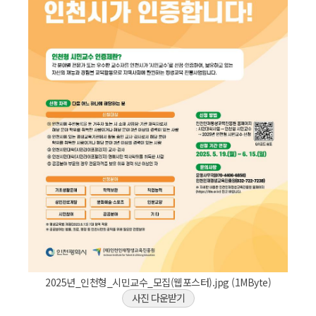
2025년_인천형_시민교수_모집(웹포스터).jpg (1MByte)
사진 다운받기