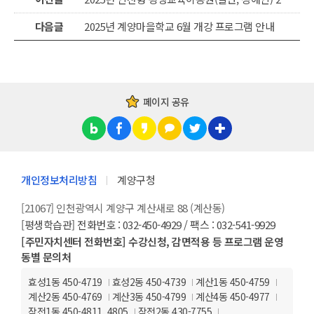
다음글
2025년 계양마을학교 6월 개강 프로그램 안내
페이지 공유
개인정보처리방침
계양구청
[21067] 인천광역시 계양구 계산새로 88 (계산동)
[평생학습관] 전화번호 : 032-450-4929 / 팩스 : 032-541-9929
[주민자치센터 전화번호] 수강신청, 감면적용 등 프로그램 운영
동별 문의처
효성1동 450-4719
효성2동 450-4739
계산1동 450-4759
계산2동 450-4769
계산3동 450-4799
계산4동 450-4977
작전1동 450-4811, 4805
작전2동 430-7755