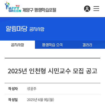
계양구 평생학습포털
알림마당
공지사항
공지사항
평생학습 소식
갤러리
2025년 인천형 시민교수 모집 공고
작성자
성윤주
작성일
2025년 6월 9일(월)