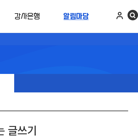
강사은행
알림마당
는 글쓰기