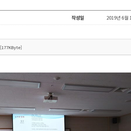
작성일
2019년 6월 1
[177KByte]