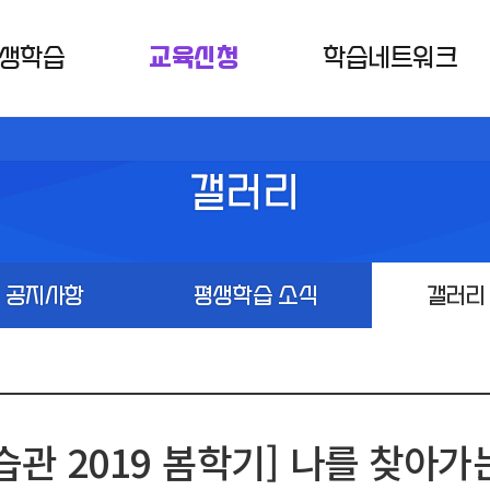
생학습
교육신청
학습네트워크
갤러리
공지사항
평생학습 소식
갤러리
습관 2019 봄학기] 나를 찾아가