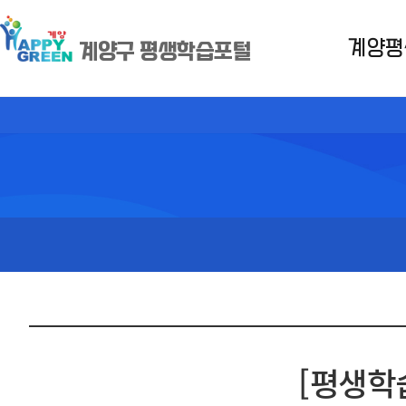
계양평
계양구 평생학습포털
[평생학