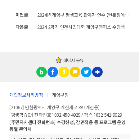
이전글
2024년 계양구 평생교육 관계자 연수 안내(장애인 평생교육 역량 강화)
다음글
2024-2학기 인천시민대학 계양구캠퍼스 수강생 모집(장애인, 다문화, 외국인)
페이지 공유
개인정보처리방침
계양구청
[21067] 인천광역시 계양구 계산새로 88 (계산동)
[평생학습관] 전화번호 : 032-450-4929 / 팩스 : 032-541-9929
[주민자치센터 전화번호] 수강신청, 감면적용 등 프로그램 운영
동별 문의처