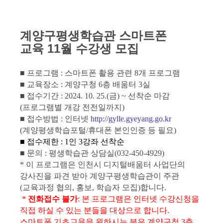
계양구평생학습관 스마트폰
교육 11월 수강생 모집
■ 프로그램 : 스마트폰 활용 관련 8개 프로그램
■ 교육장소 : 계양구청 6층 배움터 3실
■ 접수기간 : 2024. 10. 25.(금) ~ 선착순 마감
(프로그램별 개강 전전일까지)
■ 접수방법 : 인터넷
http://gylle.gyeyang.go.kr
(계양평생학습포털/휴대폰 본인인증 등 필요)
■ 접수제한 : 1인 3강좌 선착순
■ 문의 : 평생학습관 상담실(032-450-4929)
* 이 프로그램은 인천시 디지털배움터 사업단의
강사진을 파견 받아 계양구평생학습관이 주관
(교육과정 협의, 홍보, 학습자 모집)합니다.
*
전화접수 불가
: 본 프로그램은 인터넷 수강신청을
직접 하실 수 있는 분들을 대상으로 합니다.
스마트폰 기초교육을 원하시는 분은 계양구청 3층