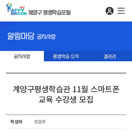
계양구 평생학습포털
알림마당
공지사항
공지사항
평생학습 소식
갤러리
계양구평생학습관 11월 스마트폰
교육 수강생 모집
작성자
성윤주