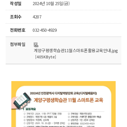
작성일
2024년 10월 25일(금)
조회수
4207
전화번호
032-450-4929
첨부파일
계양구평생학습관11월스마트폰활용교육안내.jpg
[405KByte]