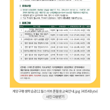
계양구평생학습관11월스마트폰활용교육안내.jpg (405KByte)
사진 다운받기