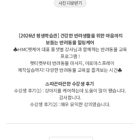
사진 다운받기
[2026년 평생학습관] 건강한 반려생활을 위한 마음까지
보듬는 반려동물 힐링케어
♣HMC펫케어 대표 홍샛별 강사님과 함께하는 반려동물 교육
프로그램 !
펫티켓부터 반려동물 마사지, 아로마스프레이
제작실습까지! 다양한 반려동물 교육을 즐겨보는 시간♣
♨따끈따끈한 수강생 후기
수강생 후기(1) : 강아지를 케어하는데 도움이 많이 됐습니다.
감사합니다.
수강생 후기(2) : 매우 유익한 강의였습니다.