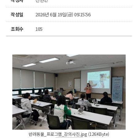
작성일
2026년 6월 19일(금) 09:15:56
조회수
105
반려동물_프로그램_강의사진.jpg (126KByte)