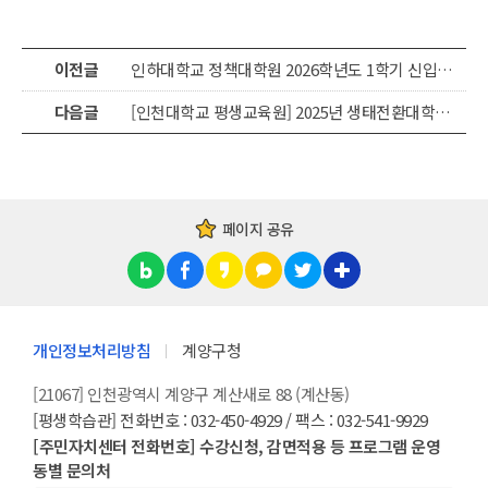
이전글
인하대학교 정책대학원 2026학년도 1학기 신입생 모집(야간)
다음글
[인천대학교 평생교육원] 2025년 생태전환대학과정 수강생 모집
페이지 공유
개인정보처리방침
계양구청
[21067] 인천광역시 계양구 계산새로 88 (계산동)
[평생학습관] 전화번호 : 032-450-4929 / 팩스 : 032-541-9929
[주민자치센터 전화번호] 수강신청, 감면적용 등 프로그램 운영
동별 문의처