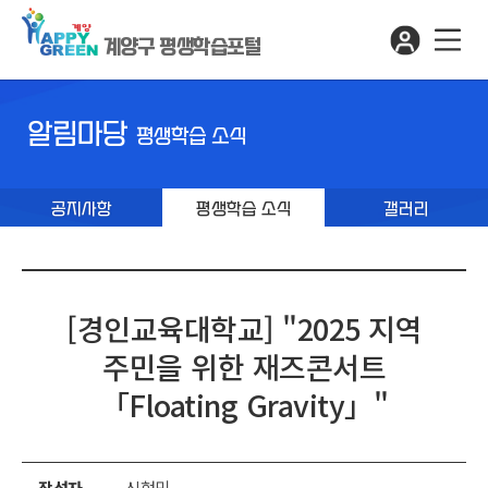
계양구 평생학습포털
알림마당
평생학습 소식
공지사항
평생학습 소식
갤러리
[경인교육대학교] "2025 지역
주민을 위한 재즈콘서트
「Floating Gravity」"
작성자
신현민