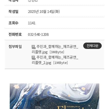
작성일
2025년 10월 14일(화)
조회수
1141
전화번호
032-540-1208
전체다운
첨부파일
주민과_함께하는_재즈공연_
리플렛.jpg
[3MByte]
주민과_함께하는_재즈공연_
리플렛_2.jpg
[1MByte]