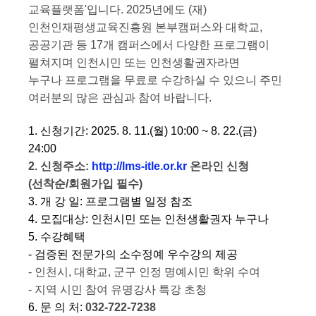
교육플랫폼'입니다. 2025년에도 (재)
인천인재평생교육진흥원 본부캠퍼스와 대학교,
공공기관 등 17개 캠퍼스에서 다양한 프로그램이
펼쳐지며
인천시민 또는 인천생활권자라면
누구나 프로그램을 무료로 수강하실 수 있으니 주민
여러분의 많은 관심과 참여 바랍니다.
1. 신청기간: 2025. 8. 11.(월) 10:00 ~ 8. 22.(금)
24:00
2. 신청주소:
http://lms-itle.or.kr
온라인 신청
(선착순/회원가입 필수)
3. 개 강 일​: 프로그램별 일정 참조
4. 모집대상: 인천시민 또는 인천생활권자 누구나
5. 수강혜택
- 검증된 전문가의 소수정예 우수강의 제공
- 인천시, 대학교, 군구 인정 명예시민 학위 수여
- 지역 시민 참여 유명강사 특강 초청
6. 문 의 처:
032-722-7238