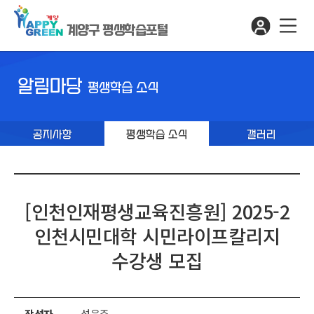
계양구 평생학습포털
알림마당
평생학습 소식
공지사항
평생학습 소식
갤러리
[인천인재평생교육진흥원] 2025-2
인천시민대학 시민라이프칼리지
수강생 모집
작성자
성윤주