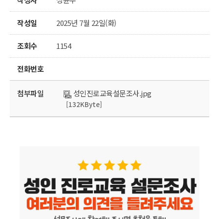
작성일
2025년 7월 22일(화)
조회수
1154
전화번호
첨부파일
성인진로교육설문조사.jpg
[132KByte]