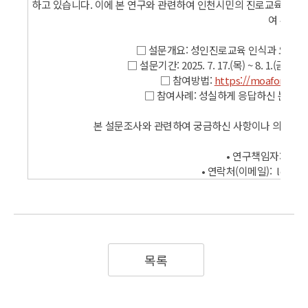
하고 있습니다. 이에 본 연구와 관련하여 인천시민의 진로교육 인식
여 부탁드
□ 설문개요: 성인진로교육 인식과 요구,
□ 설문기간: 2025. 7. 17.(목) ~ 8. 1.
□ 참여방법:
https://moaform.c
□ 참여사례: 성실하게 응답하신 분 중
본 설문조사와 관련하여 궁금하신 사항이나 의문이 
• 연구책임자: 러
• 연락처(이메일): learni
목록