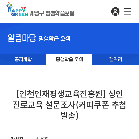
계양구 평생학습포털
알림마당
평생학습 소식
공지사항
평생학습 소식
갤러리
[인천인재평생교육진흥원] 성인
진로교육 설문조사(커피쿠폰 추첨
발송)
작성자
성윤주