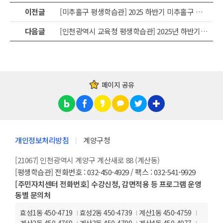
이전글
[미추홀구 평생학습관] 2025 하반기 미추홀구 평생학습관 프로그램 수강생모집
다음글
[인천광역시 교육청 평생학습관] 2025년 하반기 정규 프로그램 수강생 모집
페이지 공유
개인정보처리방침
계양구청
[21067] 인천광역시 계양구 계산새로 88 (계산동)
[평생학습관] 전화번호 : 032-450-4929 / 팩스 : 032-541-9929
[주민자치센터 전화번호] 수강신청, 감면적용 등 프로그램 운영
동별 문의처
효성1동 450-4719
효성2동 450-4739
계산1동 450-4759