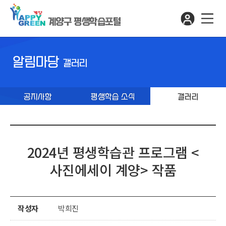
계양구 평생학습포털
알림마당
갤러리
공지사항
평생학습 소식
갤러리
2024년 평생학습관 프로그램 <
사진에세이 계양> 작품
작성자
박희진