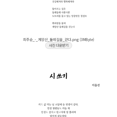
최주순_-_계양산_둘레길을_걷다.png (3MByte)
사진 다운받기