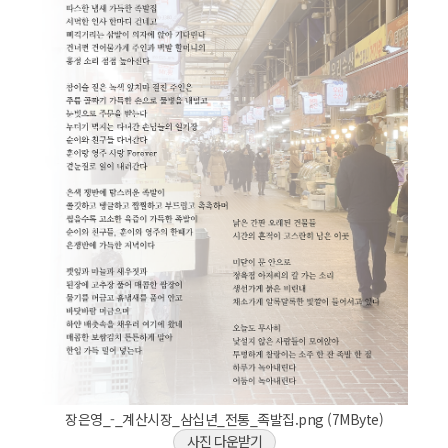
장은영_-_계산시장_삼십년_전통_족발집.png (7MByte)
사진 다운받기